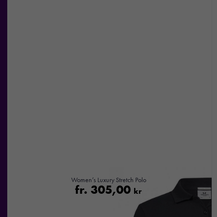
Women’s Luxury Stretch Polo
fr.
305,00
kr