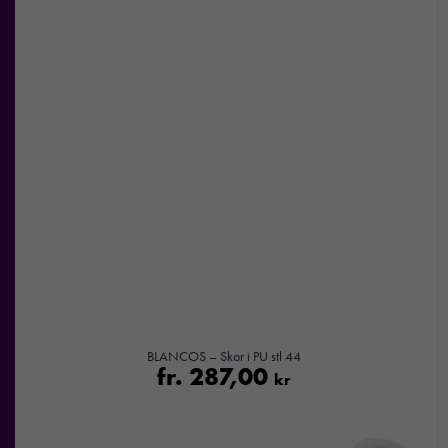
BLANCOS – Skor i PU stl 44
fr.
287,00
kr