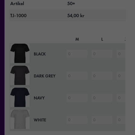
Artikel
50+
TJ-1000
54,00
kr
M
L
XL
BLACK
DARK GREY
NAVY
WHITE