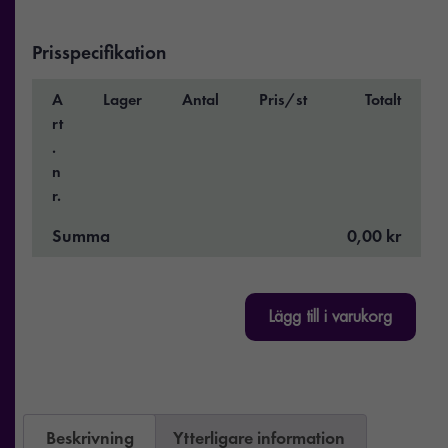
Prisspecifikation
A
Lager
Antal
Pris/st
Totalt
rt
.
n
r.
Summa
0,00 kr
Lägg till i varukorg
Beskrivning
Ytterligare information