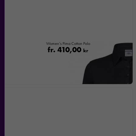
Women’s Pima Cotton Polo
fr.
410,00
kr