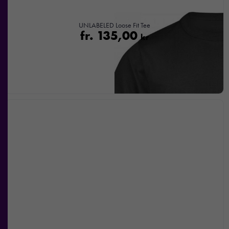
UNLABELED Loose Fit Tee
fr.
135,00
kr