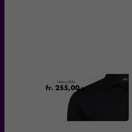
Heavy Polo
fr.
255,00
kr