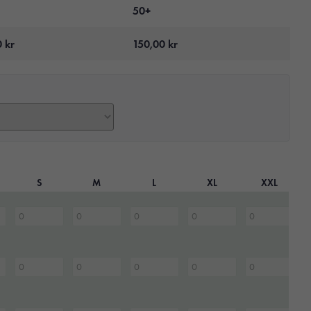
50+
0
kr
150,00
kr
S
M
L
XL
XXL