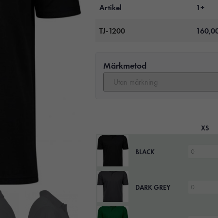
Artikel
1+
TJ-1200
160,0
Märkmetod
XS
BLACK
DARK GREY