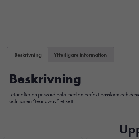
Beskrivning
Ytterligare information
Beskrivning
Letar efter en prisvärd polo med en perfekt passform och desig
och har en ”tear away” etikett.
Upp