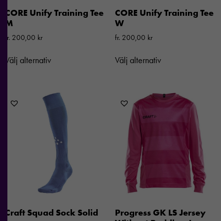
CORE Unify Training Tee
CORE Unify Training Tee
M
W
fr.
200,00
kr
fr.
200,00
kr
Välj alternativ
Välj alternativ
Craft Squad Sock Solid
Progress GK LS Jersey