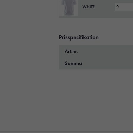
WHITE
Prisspecifikation
Art.nr.
Summa
Nödvändiga
Dessa kakor