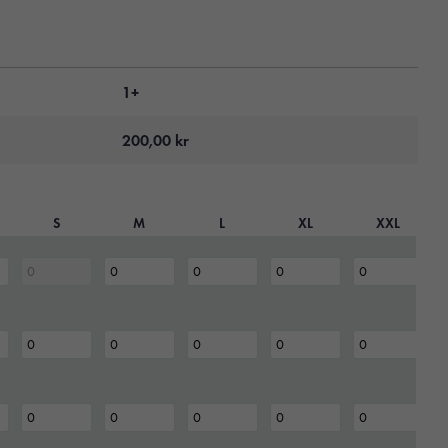
1+
200,00
kr
S
M
L
XL
XXL