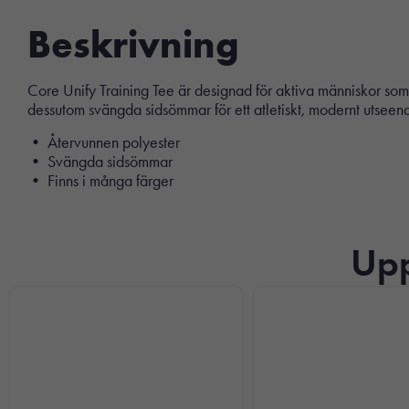
Beskrivning
Core Unify Training Tee är designad för aktiva människor som 
dessutom svängda sidsömmar för ett atletiskt, modernt utseen
• Återvunnen polyester
• Svängda sidsömmar
• Finns i många färger
Upp