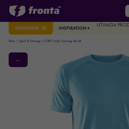
UTVALDA PRO
INSPIRATION
SORTIMENT
Hem
/
Sport & Träning
/ CORE Unify Training Tee M
←