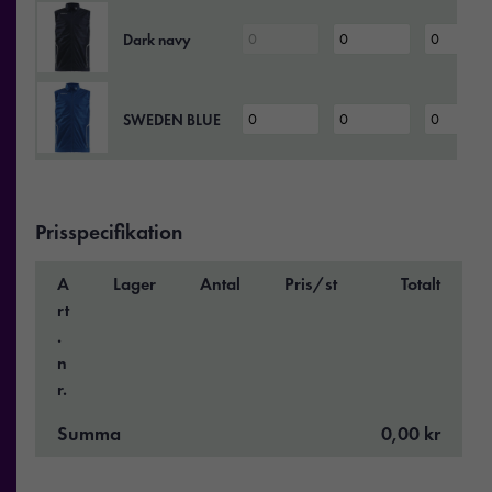
Dark navy
SWEDEN BLUE
Prisspecifikation
A
Lager
Antal
Pris/st
Totalt
rt
.
n
r.
Summa
0,00 kr