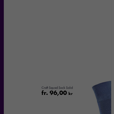
Craft Squad Sock Solid
fr.
96,00
kr