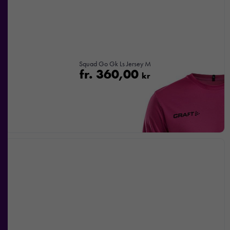
Squad Go Gk Ls Jersey M
fr.
360,00
kr