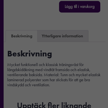
Lägg till i varukorg
Beskrivning
Ytterligare information
Beskrivning
Mycket funktionell och klassisk träningsväst för
längdskidåkning med vindtät framsida och elastisk,
ventilerande baksida. Material: Tunn och mycket elastisk
laminerad polyerster som har stickats för att ge bra
vindskydd och ventilation.
Upptäck fler liknande