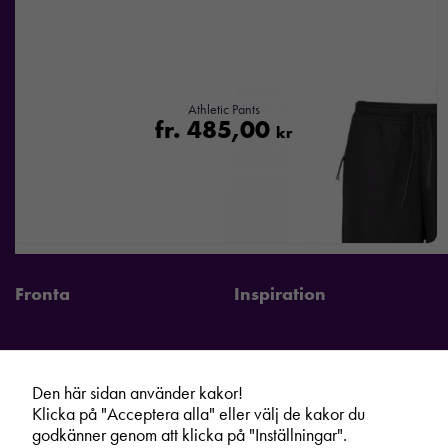
Athletic Pants
fr.
485,00
kr
Fronta
Inspiration
Den här sidan använder kakor!
Fronta Sverige AB
Information
Klicka på "Acceptera alla" eller välj de kakor du
Kontakta din lokala Fronta expert
Kampanjer
godkänner genom att klicka på "Inställningar".