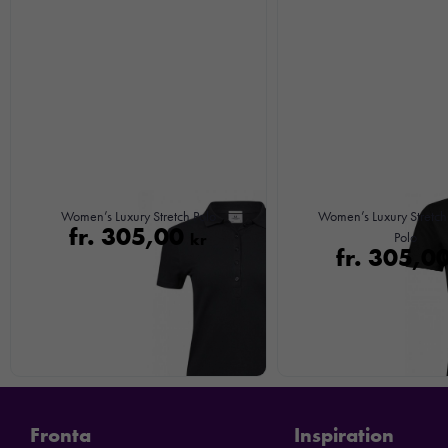
Women’s Luxury Stretch Polo
Women’s Luxury Stretc
fr.
305,00
kr
Polo
fr.
305,0
Fronta
Inspiration