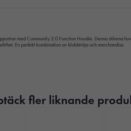
pportrar med Community 2.0 Function Hoodie. Denna stilrena huvtröj
efrihet. En perfekt kombination av klubbtröja och merchandise.
täck fler liknande produ