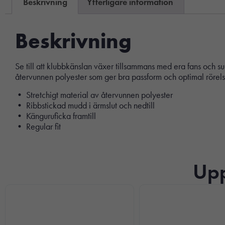
Beskrivning
Ytterligare information
Beskrivning
Se till att klubbkänslan växer tillsammans med era fans och su
återvunnen polyester som ger bra passform och optimal rörels
• Stretchigt material av återvunnen polyester
• Ribbstickad mudd i ärmslut och nedtill
• Känguruficka framtill
• Regular fit
Upp