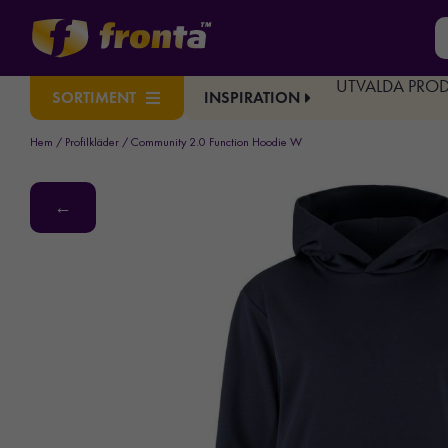
UTVALDA PRO
INSPIRATION
SORTIMENT
Hem
/
Profilkläder
/ Community 2.0 Function Hoodie W
←