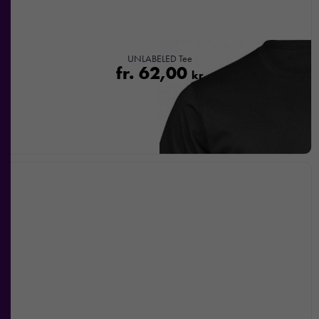
UNLABELED Tee
fr.
62,00
kr