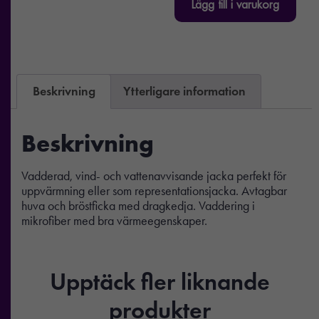
Lägg till i varukorg
Beskrivning
Ytterligare information
Beskrivning
Vadderad, vind- och vattenavvisande jacka perfekt för
uppvärmning eller som representationsjacka. Avtagbar
huva och bröstficka med dragkedja. Vaddering i
mikrofiber med bra värmeegenskaper.
Upptäck fler liknande
produkter