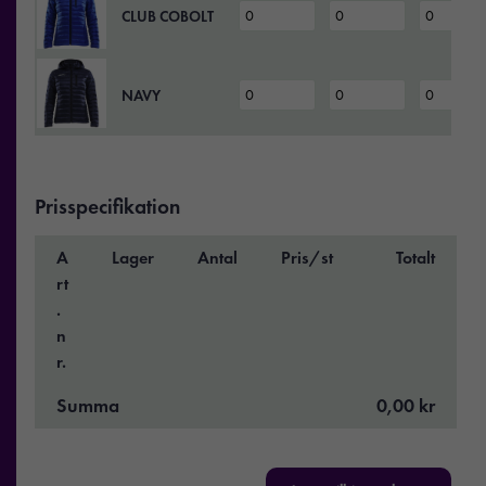
CLUB COBOLT
NAVY
Prisspecifikation
A
Lager
Antal
Pris/st
Totalt
rt
.
n
r.
Summa
0,00 kr