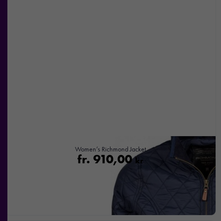
Women’s Richmond Jacket
fr.
910,00
kr