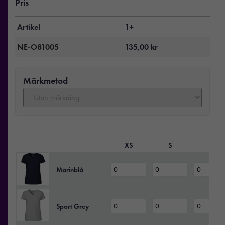
Pris
Artikel
1+
NE-O81005
135,00
kr
Märkmetod
XS
S
M
Marinblå
Sport Grey