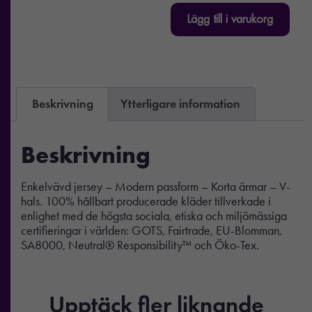
Lägg till i varukorg
Beskrivning
Ytterligare information
Beskrivning
Enkelvävd jersey – Modern passform – Korta ärmar – V-
hals. 100% hållbart producerade kläder tillverkade i
enlighet med de högsta sociala, etiska och miljömässiga
certifieringar i världen: GOTS, Fairtrade, EU-Blomman,
SA8000, Neutral® Responsibility™ och Öko-Tex.
Upptäck fler liknande