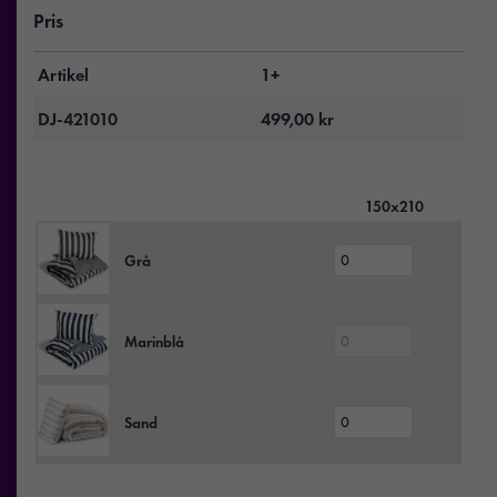
Pris
Artikel
1+
DJ-421010
499,00
kr
150x210
Grå
Marinblå
Sand