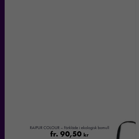
RAIPUR COLOUR – Förkläde i ekologisk bomull
fr.
90,50
kr