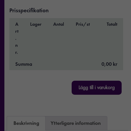
Prisspecifikation
A
Lager
Antal
Pris/st
Totalt
rt
.
n
r.
Summa
0,00 kr
Lägg till i varukorg
Beskrivning
Ytterligare information