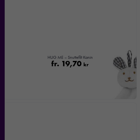
HUG ME – Snuttefilt Kanin
fr.
19,70
kr