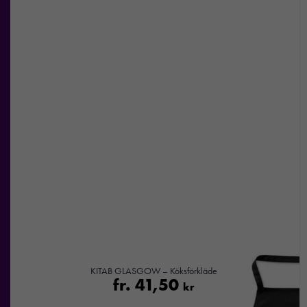
erbjudanden.
KITAB GLASGOW – Köksförkläde
fr.
41,50
kr