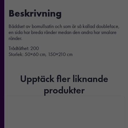
Beskrivning
Bäddset av bomullsatin och som är så kallad doubleface,
en sida har breda ränder medan den andra har smalare
ränder.
Trådtäthet: 200
Storlek: 50×60 cm, 150×210 cm
Upptäck fler liknande
produkter