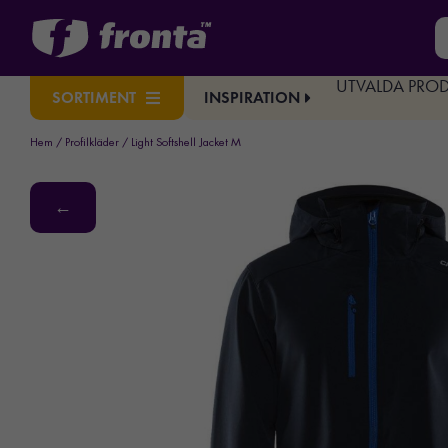
UTVALDA PRO
INSPIRATION
SORTIMENT
Hem
/
Profilkläder
/ Light Softshell Jacket M
←