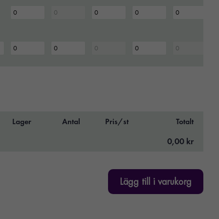
Lager
Antal
Pris/st
Totalt
0,00 kr
Lägg till i varukorg