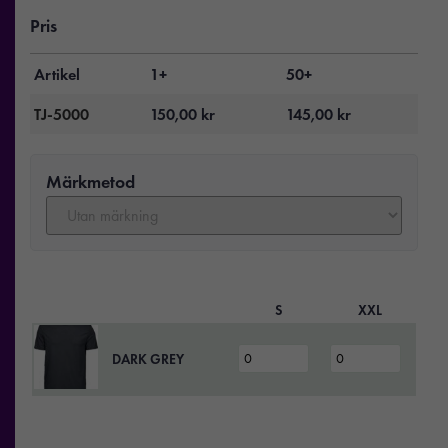
Pris
Artikel
1+
50+
TJ-5000
150,00
kr
145,00
kr
Märkmetod
S
XXL
DARK GREY