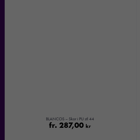
BLANCOS – Skor i PU stl 44
fr.
287,00
kr