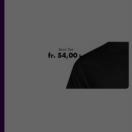
Basic Tee
fr.
54,00
kr