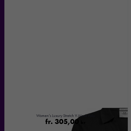
Women’s Luxury Stretch V-Neck Polo
fr.
305,00
kr