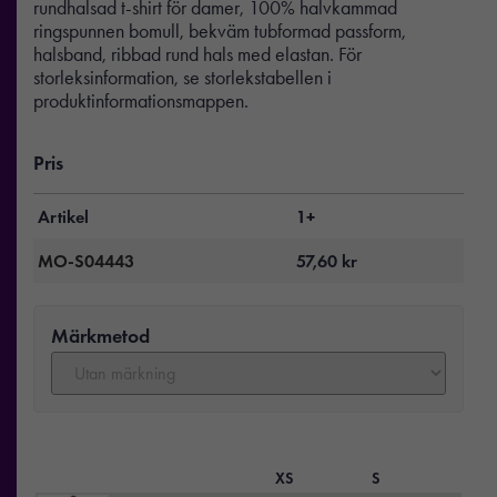
rundhalsad t-shirt för damer, 100% halvkammad
ringspunnen bomull, bekväm tubformad passform,
halsband, ribbad rund hals med elastan. För
storleksinformation, se storlekstabellen i
produktinformationsmappen.
Pris
Artikel
1+
MO-S04443
57,60
kr
Märkmetod
XS
S
M