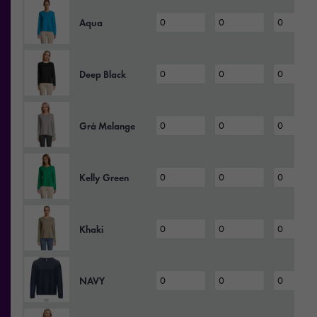
Aqua
Deep Black
Grå Melange
Kelly Green
Khaki
NAVY