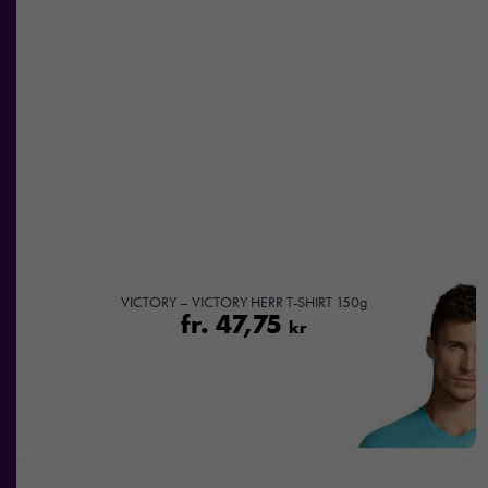
VICTORY – VICTORY HERR T-SHIRT 150g
fr.
47,75
kr