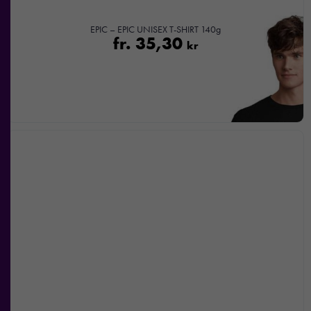
EPIC – EPIC UNISEX T-SHIRT 140g
fr.
35,30
kr