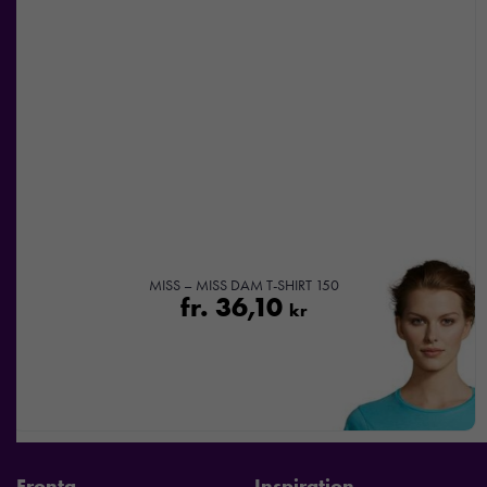
MISS – MISS DAM T-SHIRT 150
fr.
36,10
kr
Fronta
Inspiration