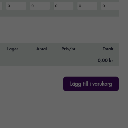
Lager
Antal
Pris/st
Totalt
0,00 kr
Lägg till i varukorg