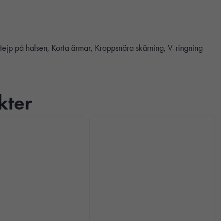
å halsen, Korta ärmar, Kroppsnära skärning, V-ringning
kter