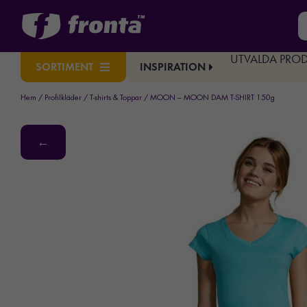
UTVALDA PRO
INSPIRATION
SORTIMENT
Hem
/
Profilkläder
/
T-shirts & Toppar
/ MOON – MOON DAM T-SHIRT 150g
←