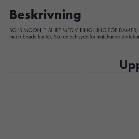
Beskrivning
SOL’S MOON, T-SHIRT MED V-RINGNING FÖR DAMER, 100 % ha
med ribbade kanter, Skuren och sydd för matchande storlekar,
Upp