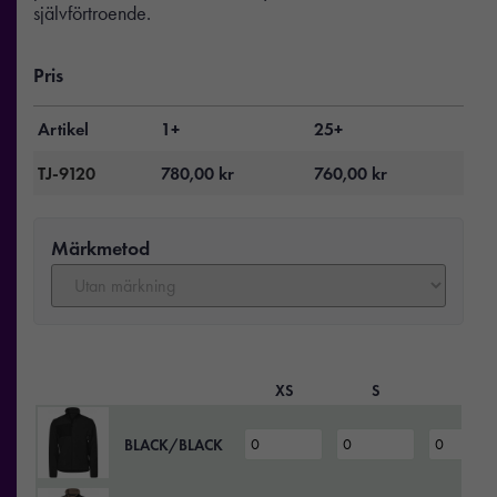
självförtroende.
Pris
Artikel
1+
25+
TJ-9120
780,00
kr
760,00
kr
Märkmetod
XS
S
M
BLACK/BLACK