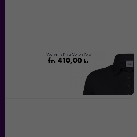
Women’s Pima Cotton Polo
fr.
410,00
kr