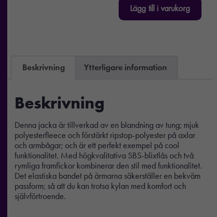
Lägg till i varukorg
Beskrivning
Ytterligare information
Beskrivning
Denna jacka är tillverkad av en blandning av tung; mjuk
polyesterfleece och förstärkt ripstop-polyester på axlar
och armbågar; och är ett perfekt exempel på cool
funktionalitet. Med högkvalitativa SBS-blixtlås och två
rymliga framfickor kombinerar den stil med funktionalitet.
Det elastiska bandet på ärmarna säkerställer en bekväm
passform; så att du kan trotsa kylan med komfort och
självförtroende.