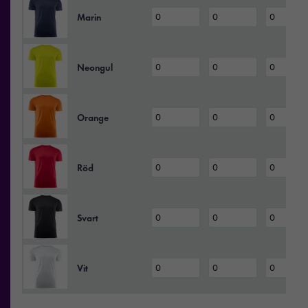
Marin
Neongul
Orange
Röd
Svart
Vit