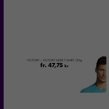
VICTORY – VICTORY HERR T-SHIRT 150g
fr.
47,75
kr