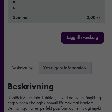
n
r.
Summa
0,00 kr
Lägg till i varukorg
Beskrivning
Ytterligare information
Beskrivning
Upptäck Scarsdale-t-shirten, tillverkad av fin långfibrig,
ringspunnen ekologisk bomull för maximal komfort.
Denna tröja har en perfekt passform och ett lyxigt mjukt