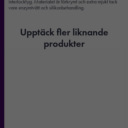
interlocktyg. Materialet är förkrymt och extra mjukt tack
vare enzymtvätt och silikonbehandling.
Upptäck fler liknande
produkter