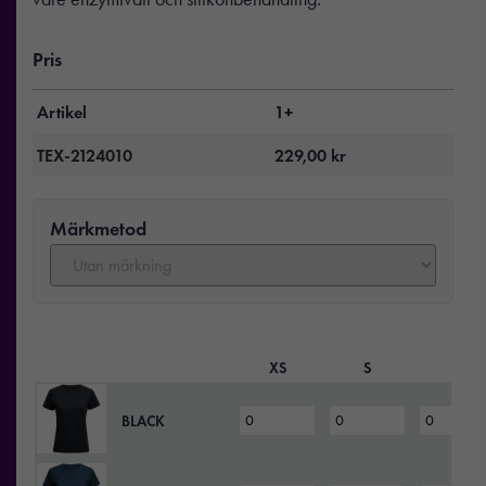
Pris
Artikel
1+
TEX-2124010
229,00
kr
Märkmetod
XS
S
M
BLACK