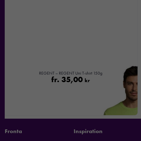
REGENT – REGENT Uni T-shirt 150g
fr.
35,00
kr
Fronta
Inspiration