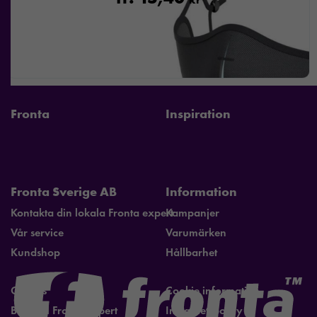
Fronta
Inspiration
Fronta Sverige AB
Information
Kontakta din lokala Fronta expert
Kampanjer
Vår service
Varumärken
Kundshop
Hållbarhet
Om oss
Cookie information
Bli lokal Fronta expert
Integritetspolicy