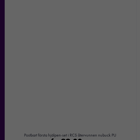
Nödvändiga
Postbart första hjälpen-set i RCS återvunnen nubuck PU