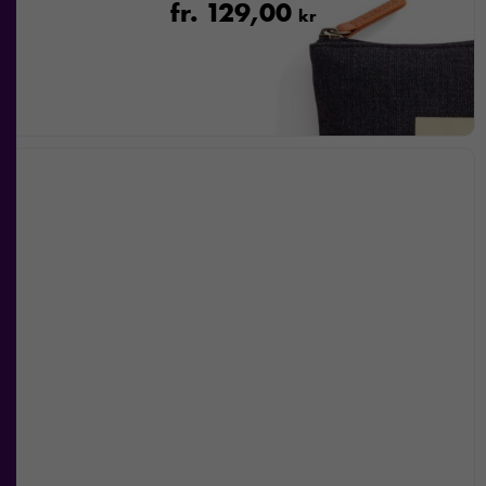
fr.
129,00
kr