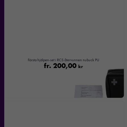
Första hjälpen-set i RCS återvunnen nubuck PU
fr.
200,00
kr