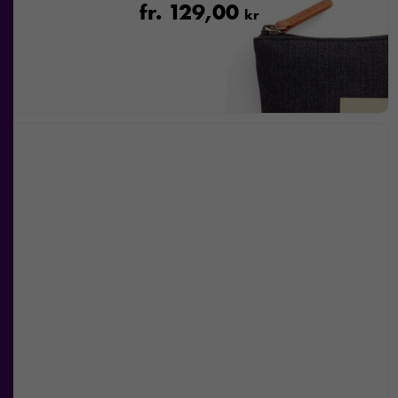
fr.
129,00
kr