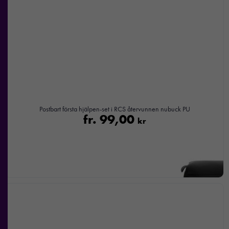
Postbart första hjälpen-set i RCS återvunnen nubuck PU
fr.
99,00
kr