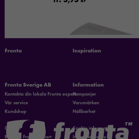
kr
Fronta
Inspiration
Fronta Sverige AB
Information
Kontakta din lokala Fronta expert
Kampanjer
Vår service
Varumärken
Kundshop
Hållbarhet
Om oss
Cookie information
Bli lokal Fronta expert
Integritetspolicy