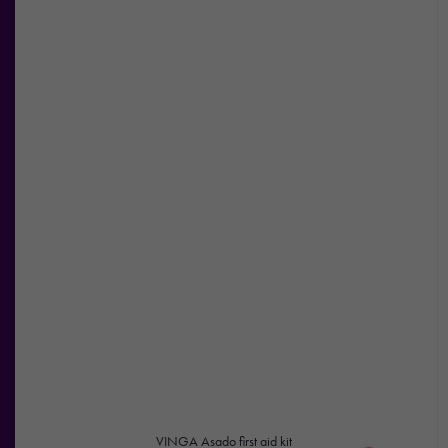
VINGA Asado first aid kit