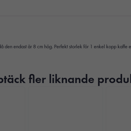
 den endast är 8 cm hög. Perfekt storlek för 1 enkel kopp kaffe ell
täck fler liknande produ
Nödvändiga
Dessa kakor