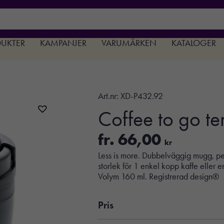
DUKTER
KAMPANJER
VARUMÄRKEN
KATALOGER
Art.nr:
XD-P432.92
Coffee to go 
fr.
66,00
kr
Less is more. Dubbelväggig mugg, per
storlek för 1 enkel kopp kaffe eller e
Volym 160 ml. Registrerad design®
Pris