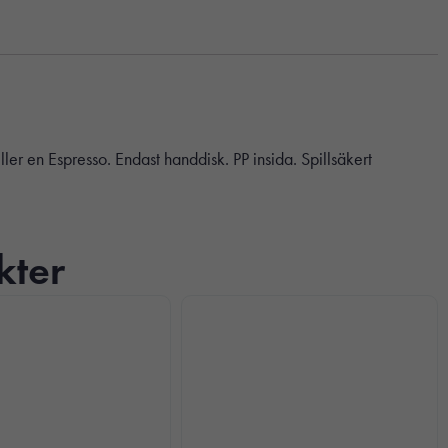
er en Espresso. Endast handdisk. PP insida. Spillsäkert
kter