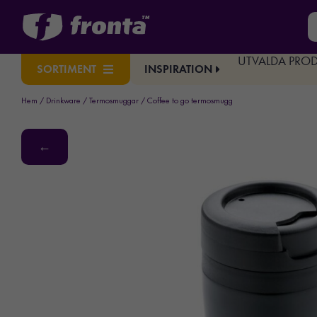
UTVALDA PRO
INSPIRATION
SORTIMENT
Hem
/
Drinkware
/
Termosmuggar
/ Coffee to go termosmugg
←