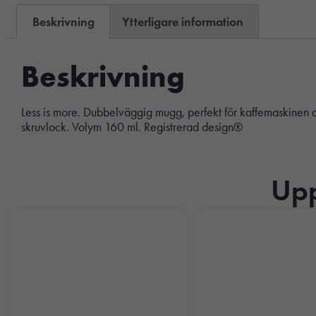
Beskrivning
Ytterligare information
Beskrivning
Less is more. Dubbelväggig mugg, perfekt för kaffemaskinen då
skruvlock. Volym 160 ml. Registrerad design®
Upp