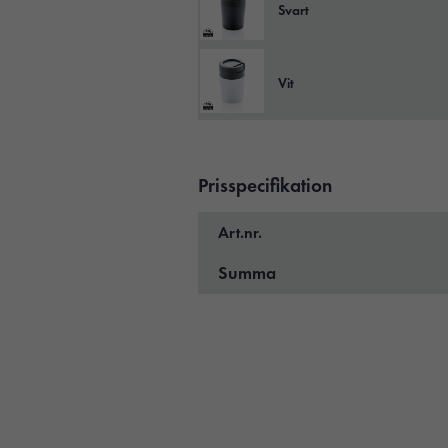
Svart
Vit
Prisspecifikation
Art.nr.
Summa