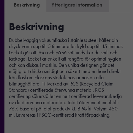
Beskrivning
Ytterligare information
Beskrivning
Dubbelväggig vakuumflaska i stainless steel håller din
dryck varm upp till 5 timmar eller kyld upp till 15 timmar.
Locket går att låsa och på så sätt undviker du spill och
läckage. Locket är enkelt att rengöra för optimal hygien
och kan diskas i maskin. Den unika designen gör det
möjligt att dricka smidigt och säkert med en hand direkt
från flaskan. Flaskans storlek passar nästan alla
bilmugghållare. Tillverkad av RCS (Recycled Claim
Standard) certifierade återvunna material. RCS
certifiering säkerställer en helt certifierad leveranskedja
av de återvunna materialen. Totalt återvunnet innehåll:
76% baserat på total produktvikt. BPA-fri. Volym: 450
ml. Levereras i FSC®-certifierad kraft förpackning.