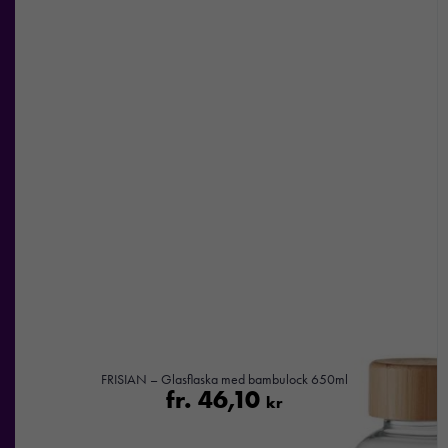
FRISIAN – Glasflaska med bambulock 650ml
fr.
46,10
kr