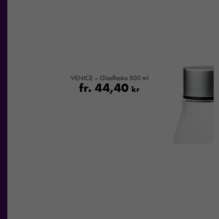
VENICE – Glasflaska 500 ml
fr.
44,40
kr