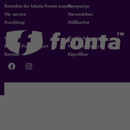
Kontakta din lokala Fronta expert
Kampanjer
Vår service
Varumärken
Kundshop
Hållbarhet
Om oss
Cookie information
Bli lokal Fronta expert
Integritetspolicy
Kontakt
Köpvillkor