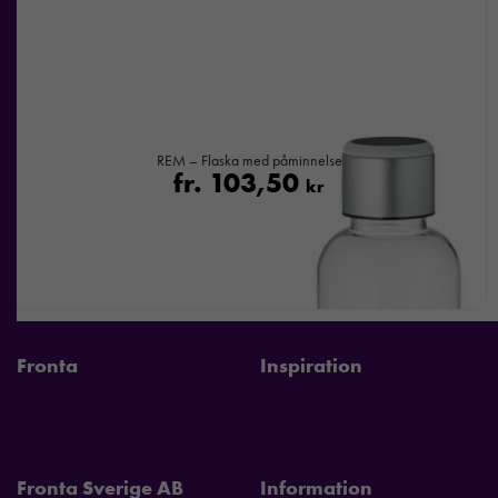
REM – Flaska med påminnelse
fr.
103,50
kr
Fronta
Inspiration
Fronta Sverige AB
Information