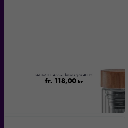
BATUMI GLASS – Flaska i glas 400ml
fr.
118,00
kr