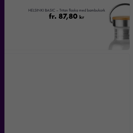
HELSINKI BASIC – Tritan flaska med bambukork
fr.
87,80
kr