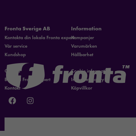
Fronta Sverige AB
Information
Kontakta din lokala Fronta expert
Kampanjer
Vår service
Varumärken
Kundshop
Hållbarhet
Om oss
Cookie information
Bli lokal Fronta expert
Integritetspolicy
Kontakt
Köpvillkor