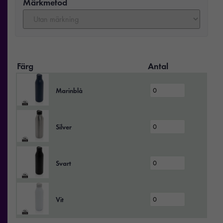
Märkmetod
Färg
Antal
Marinblå
Silver
Svart
Vit