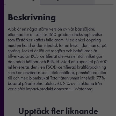
Beskrivning
Alok är en något större version av vår bästsäljare,
utformad för en sömlös 360-graders dricksupplevelse
som förstärker kaffets fulla arom. Med enkel öppning
med en hand är den idealisk för en livsstil där man är på
språng. Locket är lätt att rengöra och behållaren är
tillverkad av RCS-certifierat återvunnet stål, vilket gör
den både hållbar och BPA-fri. Med en kapacitet på 600
ml levereras den i en FSC®-certifierad kraftförpackning
som kan användas som telefonhållare, pennhållare eller
till och med blomkruka! Totalt återvunnet innehåll: 77%
baserat på artikelns totala vikt. 2 % av intäkterna från
varje såld Impact-produkt doneras till Water.org.
Upptäck fler liknande