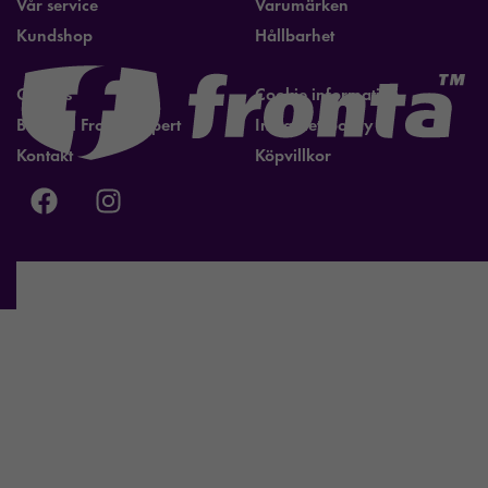
Vår service
Varumärken
Kundshop
Hållbarhet
Om oss
Cookie information
Bli lokal Fronta expert
Integritetspolicy
Kontakt
Köpvillkor