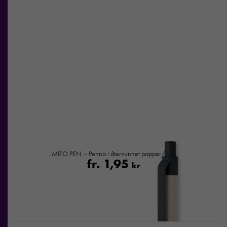
MITO PEN – Penna i återvunnet papper/PLA
fr.
1,95
kr