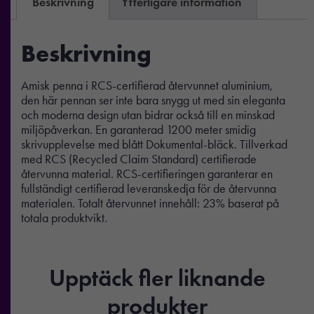
Beskrivning
Ytterligare information
Beskrivning
Amisk penna i RCS-certifierad återvunnet aluminium,
den här pennan ser inte bara snygg ut med sin eleganta
och moderna design utan bidrar också till en minskad
miljöpåverkan. En garanterad 1200 meter smidig
skrivupplevelse med blått Dokumental-bläck. Tillverkad
med RCS (Recycled Claim Standard) certifierade
återvunna material. RCS-certifieringen garanterar en
fullständigt certifierad leveranskedja för de återvunna
materialen. Totalt återvunnet innehåll: 23% baserat på
totala produktvikt.
Upptäck fler liknande
produkter