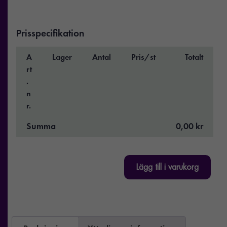
Prisspecifikation
A
Lager
Antal
Pris/st
Totalt
rt
.
n
r.
Summa
0,00 kr
Lägg till i varukorg