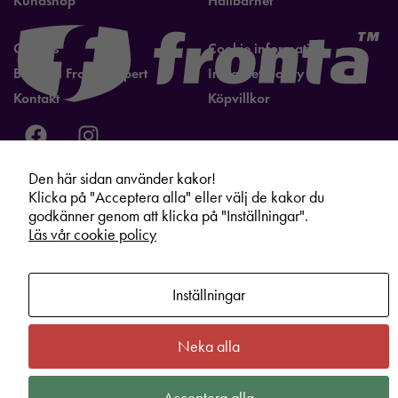
Kundshop
Hållbarhet
Om oss
Cookie information
Bli lokal Fronta expert
Integritetspolicy
Kontakt
Köpvillkor
Den här sidan använder kakor!
Klicka på "Acceptera alla" eller välj de kakor du
godkänner genom att klicka på "Inställningar".
Läs vår cookie policy
Inställningar
Neka alla