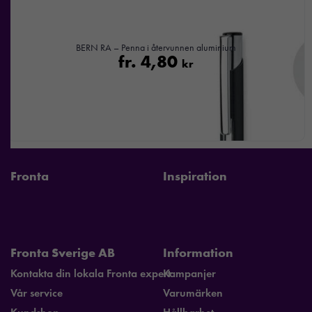
BERN RA – Penna i återvunnen aluminium
fr.
4,80
kr
Fronta
Inspiration
Fronta Sverige AB
Information
Kontakta din lokala Fronta expert
Kampanjer
Vår service
Varumärken