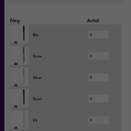
Färg
Antal
Blå
Grön
Silver
Svart
Vit