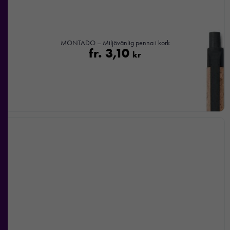
MONTADO – Miljövänlig penna i kork
fr.
3,10
kr