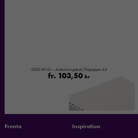
SEED RING – Anteckningsbok/fröpapper A5
fr.
103,50
kr
Fronta
Inspiration