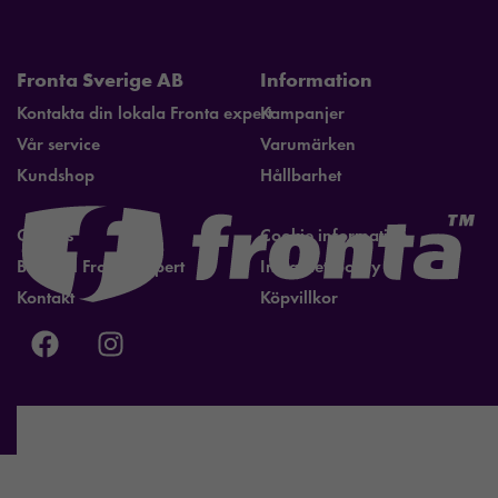
Fronta Sverige AB
Information
Kontakta din lokala Fronta expert
Kampanjer
Vår service
Varumärken
Kundshop
Hållbarhet
Om oss
Cookie information
Bli lokal Fronta expert
Integritetspolicy
Kontakt
Köpvillkor