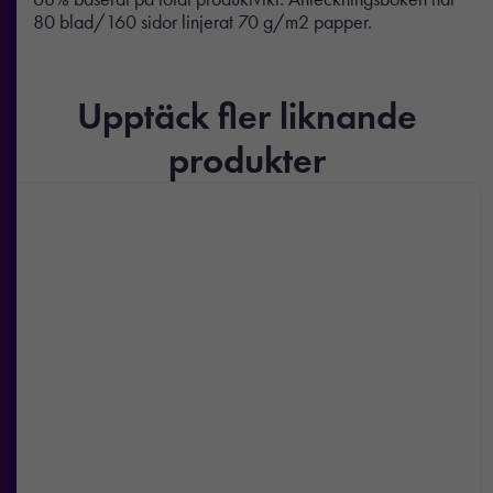
80 blad/160 sidor linjerat 70 g/m2 papper.
Upptäck fler liknande
produkter