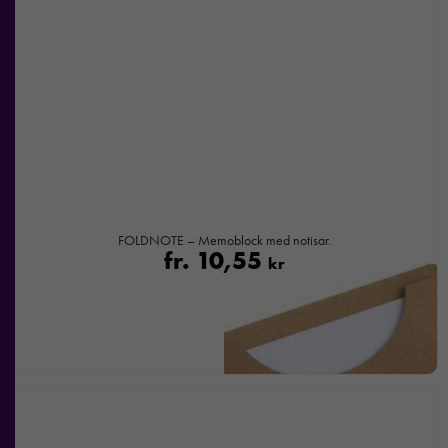
FOLDNOTE – Memoblock med notisar.
fr.
10,55
kr