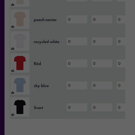
peach nectar
recycled white
Röd
sky blue
Svart