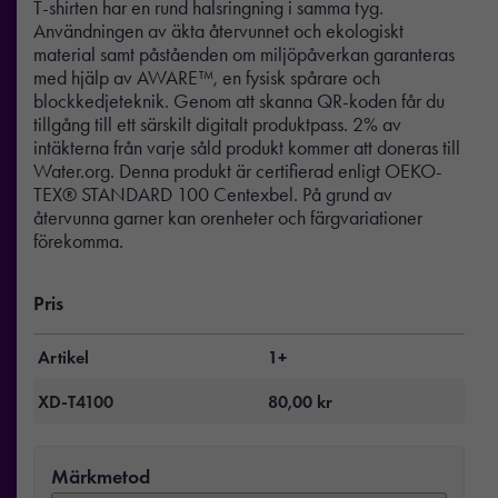
T-shirten har en rund halsringning i samma tyg.
Användningen av äkta återvunnet och ekologiskt
material samt påståenden om miljöpåverkan garanteras
med hjälp av AWARE™, en fysisk spårare och
blockkedjeteknik. Genom att skanna QR-koden får du
tillgång till ett särskilt digitalt produktpass. 2% av
intäkterna från varje såld produkt kommer att doneras till
Water.org. Denna produkt är certifierad enligt OEKO-
TEX® STANDARD 100 Centexbel. På grund av
återvunna garner kan orenheter och färgvariationer
förekomma.
Pris
Artikel
1+
XD-T4100
80,00
kr
Märkmetod