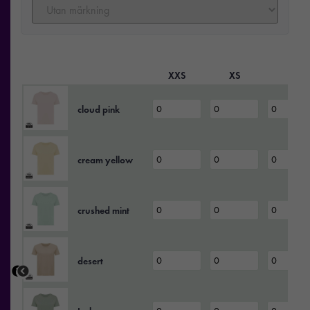
XXS
XS
S
cloud pink
cream yellow
crushed mint
desert