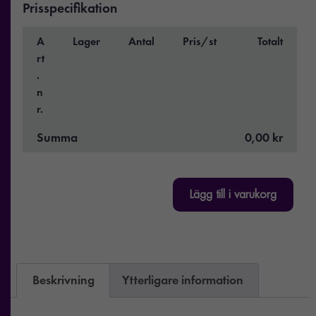
Prisspecifikation
A
Lager
Antal
Pris/st
Totalt
rt
.
n
r.
Summa
0,00 kr
Lägg till i varukorg
Beskrivning
Ytterligare information