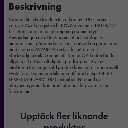
Beskrivning
Modern fit t-shirt för dam tillverkad av 100% bomull,
varav 70% ekologisk och 30% återvunnen, 160 G/M².
T-shirten har en rund halsringning i samma tyg.
Användningen av äkta återvunnet och ekologiskt
material samt påståenden om miljöpåverkan garanteras
med hjälp av AWARE™, en fysisk spårare och
blockkedjeteknik. Genom att skanna QR-koden får du
tillgång till ett särskilt digitalt produktpass. 2% av
intäkterna från varje såld produkt kommer att doneras till
Water.org. Denna produkt är certifierad enligt OEKO-
TEX® STANDARD 100 Centexbel. På grund av
återvunna garner kan orenheter och färgvariationer
förekomma.
Upptäck fler liknande
produkter