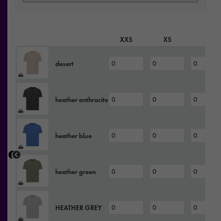
XXS
XS
S
desert
heather anthracite
heather blue
heather green
HEATHER GREY