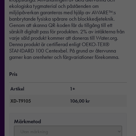
ekologiska tygmaterial och påståenden om
miljöpåverkan garanteras med hjälp av AWARE™:s
banbrytande fysiska spårare och blockkedjeteknik.
Genom att skanna QR-koden får du tillgång till ett
särskilt digitalt pass för produkten. 2% av intäkterna från
varje såld produkt kommer att doneras till Water.org.
Denna produkt är certifierad enligt OEKO-TEX®
STANDARD 100 Centexbel. På grund av återvunna
garner kan orenheter och färgvariationer förekomma.
Pris
Artikel
1+
XD-T9105
106,00
kr
Märkmetod