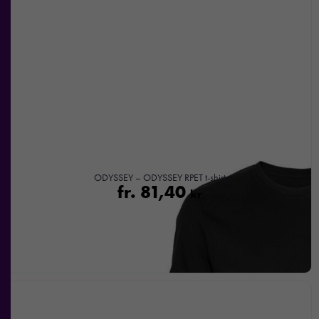
ODYSSEY – ODYSSEY RPET t-shirt
fr.
81,40
kr