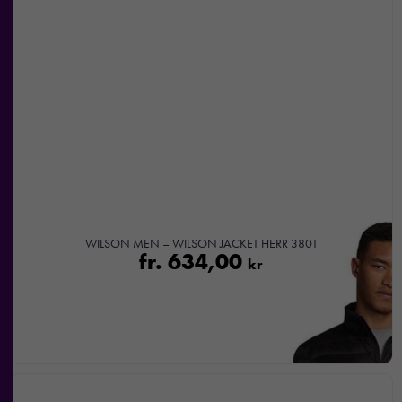
WILSON MEN – WILSON JACKET HERR 380T
fr.
634,00
kr