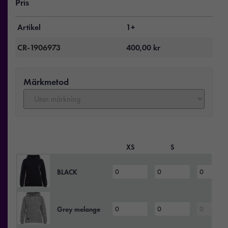
Pris
Artikel
1+
CR-1906973
400,00
kr
Märkmetod
XS
S
M
BLACK
Grey melange