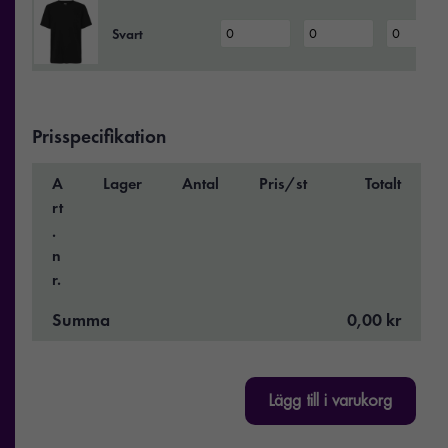
Svart
Prisspecifikation
A
Lager
Antal
Pris/st
Totalt
rt
.
n
r.
Summa
0,00 kr
Lägg till i varukorg