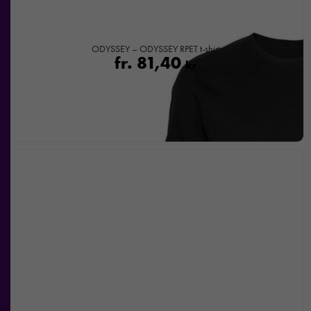
ODYSSEY – ODYSSEY RPET t-shirt
fr.
81,40
kr