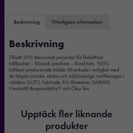
Beskrivning
Ytterligare information
Beskrivning
Tillsatt 20% återvunnet polyester för förbättrad
hållbarhet – Klassisk passform – Rund hals. 100%
hållbart producerade kläder tillverkade i enlighet med
de högsta sociala, etiska och miljömässiga certifieringar i
världen: GOTS, Fairtrade, EU-Blomman, SA8000,
Neutral® Responsibility™ och Öko-Tex.
Upptäck fler liknande
produkter