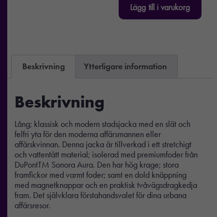
Lägg till i varukorg
Beskrivning
Ytterligare information
Beskrivning
Lång; klassisk och modern stadsjacka med en slät och
felfri yta för den moderna affärsmannen eller
affärskvinnan. Denna jacka är tillverkad i ett stretchigt
och vattentätt material; isolerad med premiumfoder från
DuPontTM Sonora Aura. Den har hög krage; stora
framfickor med varmt foder; samt en dold knäppning
med magnetknappar och en praktisk tvåvägsdragkedja
fram. Det självklara förstahandsvalet för dina urbana
affärsresor.