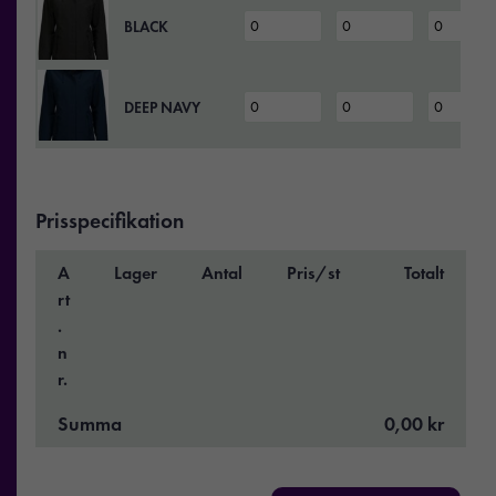
BLACK
DEEP NAVY
Prisspecifikation
A
Lager
Antal
Pris/st
Totalt
rt
.
n
r.
Summa
0,00 kr