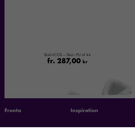
BLANCOS – Skor i PU stl 44
fr.
287,00
kr
Fronta
Inspiration