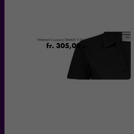
Women’s Luxury Stretch V-Neck Polo
fr.
305,00
kr