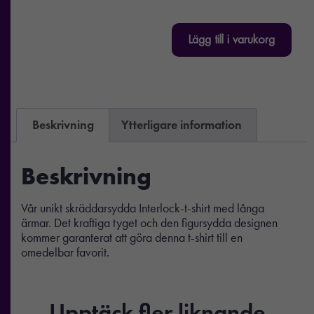
Lägg till i varukorg
Beskrivning
Ytterligare information
Beskrivning
Vår unikt skräddarsydda Interlock-t-shirt med långa
ärmar. Det kraftiga tyget och den figursydda designen
kommer garanterat att göra denna t-shirt till en
omedelbar favorit.
Upptäck fler liknande