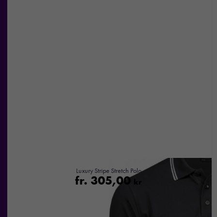
Luxury Stripe Stretch Polo
fr.
305,00
kr