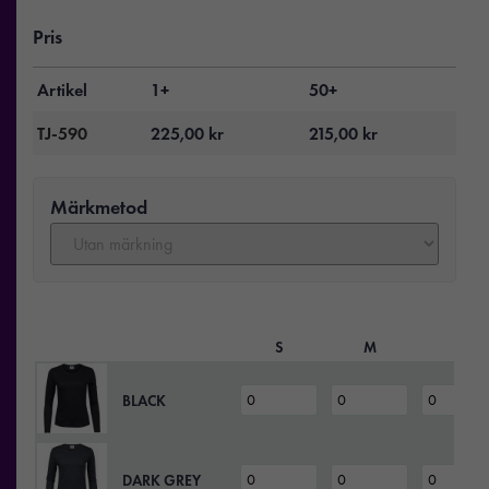
Pris
Artikel
1+
50+
TJ-590
225,00
kr
215,00
kr
Märkmetod
S
M
L
BLACK
DARK GREY