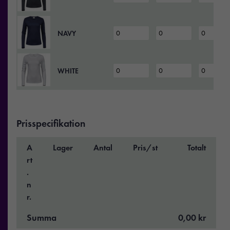
NAVY
WHITE
Prisspecifikation
A
Lager
Antal
Pris/st
Totalt
rt
.
n
r.
Summa
0,00 kr