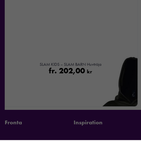
SLAM KIDS – SLAM BARN Huvtröja
fr.
202,00
kr
Fronta
Inspiration