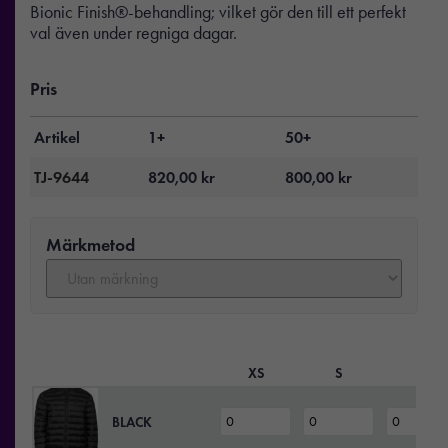
Bionic Finish®-behandling; vilket gör den till ett perfekt
val även under regniga dagar.
Pris
Artikel
1+
50+
TJ-9644
820,00
kr
800,00
kr
Märkmetod
XS
S
M
BLACK