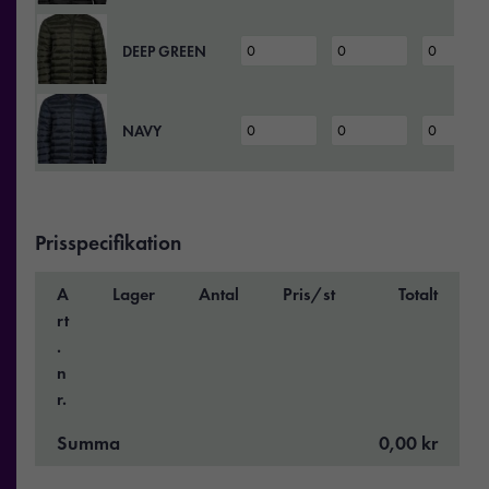
DEEP GREEN
NAVY
Prisspecifikation
A
Lager
Antal
Pris/st
Totalt
rt
.
n
r.
Summa
0,00 kr